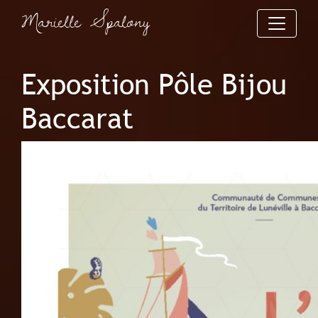
Marielle Spalony
Exposition Pôle Bijou
Baccarat